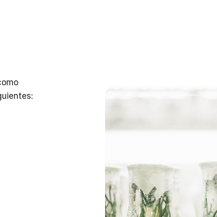
 como
guientes: