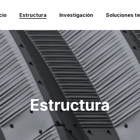
cio
Estructura
Investigación
Soluciones t
Estructura