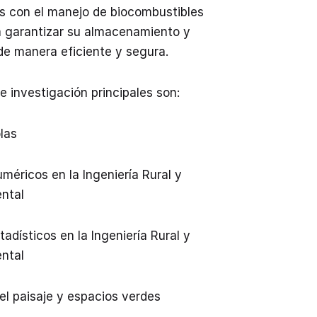
s con el manejo de biocombustibles
a garantizar su almacenamiento y
de manera eficiente y segura.
de investigación principales son:
olas
éricos en la Ingeniería Rural y
ntal
adísticos en la Ingeniería Rural y
ntal
del paisaje y espacios verdes