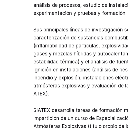
análisis de procesos, estudio de instalac
experimentación y pruebas y formación.
Sus principales líneas de investigación s
caracterización de sustancias combusti
(inflamabilidad de partículas, explosivida
gases y mezclas híbridas y autocalenta
estabilidad térmica) y el análisis de fuen
ignición en instalaciones (análisis de rie
incendio y explosión, instalaciones eléct
atmósferas explosivas y evaluación de l
ATEX).
SIATEX desarrolla tareas de formación m
impartición de un curso de Especializaci
Atmósferas Explosivas (título propio de l