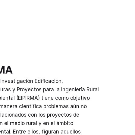
RMA
 investigación Edificación,
turas y Proyectos para la Ingeniería Rural
ental (EIPIRMA) tiene como objetivo
manera científica problemas aún no
elacionados con los proyectos de
n el medio rural y en el ámbito
tal. Entre ellos, figuran aquellos